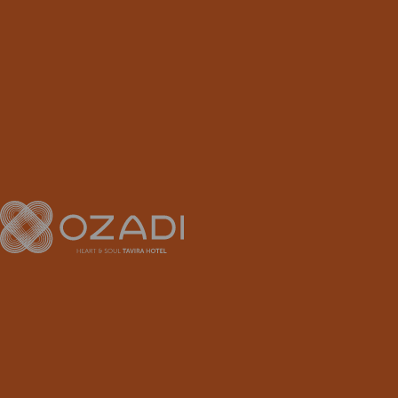
ATIVIDADES AO
AR LIVRE
GOLFE